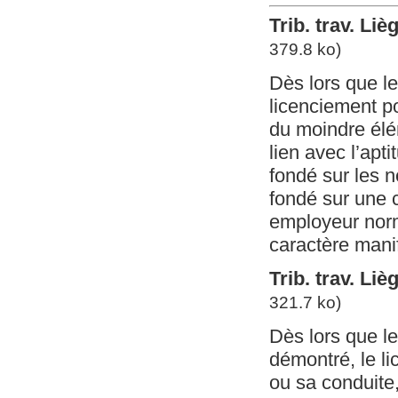
Trib. trav. Li
379.8 ko)
Dès lors que le
licenciement po
du moindre élé
lien avec l’apti
fondé sur les 
fondé sur une c
employeur norm
caractère mani
Trib. trav. Li
321.7 ko)
Dès lors que le
démontré, le li
ou sa conduite