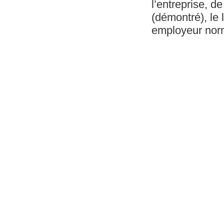
l’entreprise, d
(démontré), le 
employeur norm