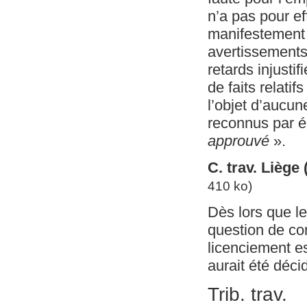
n’a pas pour ef
manifestement 
avertissements 
retards injusti
de faits relatif
l’objet d’aucun
reconnus par é
approuvé
».
C. trav. Liège
410 ko)
Dès lors que le
question de co
licenciement es
aurait été déc
Trib. trav.