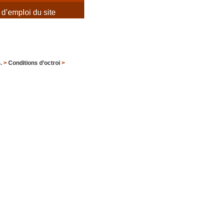
d’emploi du site
.
>
Conditions d’octroi
>