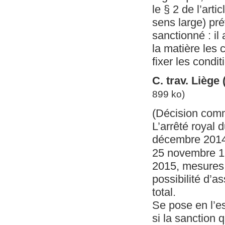
le § 2 de l’arti
sens large) pr
sanctionné : il
la matière les 
fixer les condit
C. trav. Liège
899 ko)
(Décision com
L’arrêté royal 
décembre 2014 (
25 novembre 199
2015, mesures d
possibilité d’as
total.
Se pose en l’es
si la sanction q