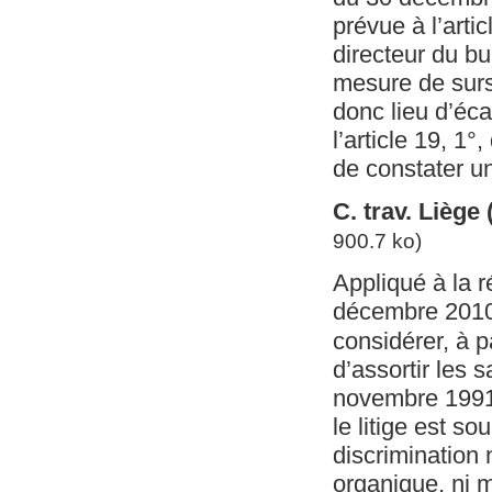
prévue à l’artic
directeur du bu
mesure de sursi
donc lieu d’écar
l’article 19, 1
de constater un
C. trav. Liège
900.7 ko)
Appliqué à la 
décembre 2010 
considérer, à p
d’assortir les 
novembre 1991 
le litige est s
discrimination 
organique, ni 