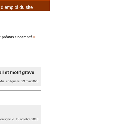
d’emploi du site
 préavis / indemnité
>
il et motif grave
is en ligne le 29 mai 2025
en ligne le 15 octobre 2018