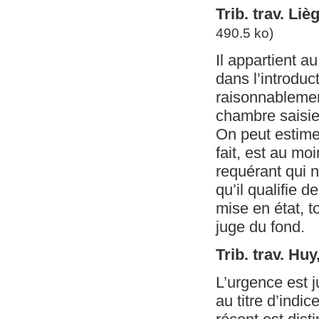
Trib. trav. Liè
490.5 ko)
Il appartient a
dans l’introdu
raisonnablement
chambre saisie
On peut estimer
fait, est au moi
requérant qui n
qu’il qualifie 
mise en état, t
juge du fond.
Trib. trav. Hu
L’urgence est j
au titre d’indi