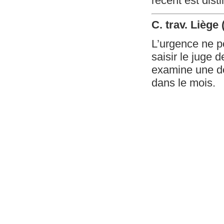
récent est dist
C. trav. Liège
L’urgence ne p
saisir le juge 
examine une de
dans le mois.