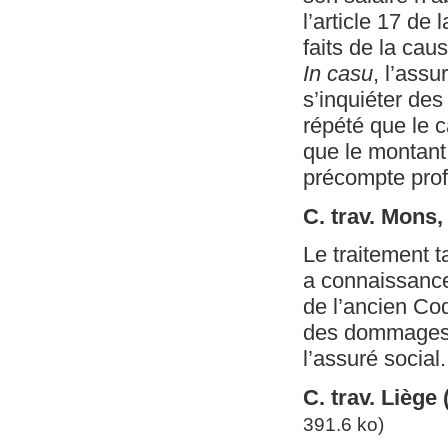
l’article 17 de 
faits de la caus
In casu
, l’assu
s’inquiéter des
répété que le c
que le montant 
précompte prof
C. trav. Mons
Le traitement ta
a connaissance 
de l’ancien Cod
des dommages e
l’assuré social.
C. trav. Liège
391.6 ko)