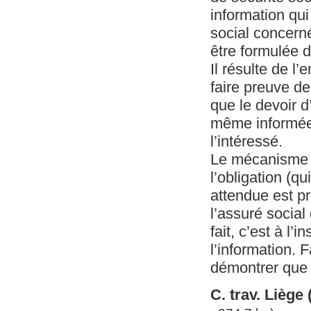
information qui
social concerné 
être formulée d
Il résulte de l
faire preuve d
que le devoir d’
même informée 
l’intéressé.
Le mécanisme d
l’obligation (qu
attendue est pr
l’assuré social 
fait, c’est à l’
l’information. 
démontrer que l
C. trav. Lièg