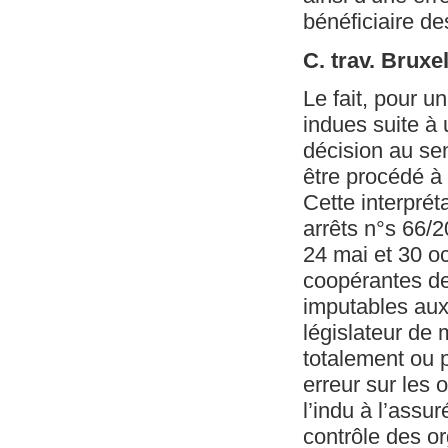
bénéficiaire de
C. trav. Bruxe
Le fait, pour u
indues suite à 
décision au sen
être procédé à 
Cette interprét
arrêts n°s 66/2
24 mai et 30 oct
coopérantes de
imputables aux 
législateur de 
totalement ou p
erreur sur les
l’indu à l’assu
contrôle des o