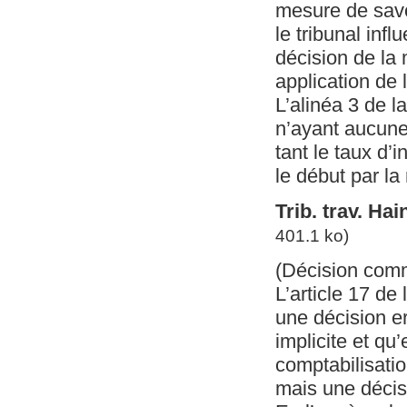
mesure de savo
le tribunal infl
décision de la 
application de l
L’alinéa 3 de l
n’ayant aucune
tant le taux d’
le début par l
Trib. trav. Ha
401.1 ko)
(Décision com
L’article 17 de
une décision e
implicite et qu
comptabilisatio
mais une décisi