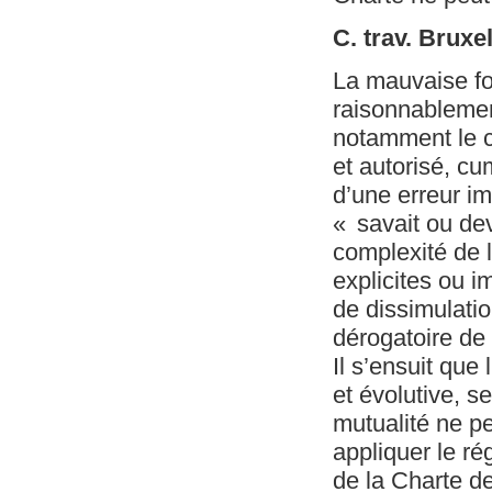
C. trav. Bruxe
La mauvaise foi
raisonnablement
notamment le c
et autorisé, cu
d’une erreur im
« savait ou de
complexité de 
explicites ou i
de dissimulati
dérogatoire de l
Il s’ensuit que
et évolutive, s
mutualité ne pe
appliquer le ré
de la Charte de