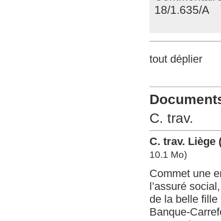
18/1.635/A
tout déplier
Documents 
C. trav.
C. trav. Liège
10.1 Mo)
Commet une erre
l’assuré social
de la belle fil
Banque-Carrefo