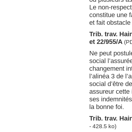
Le non-respect
constitue une f
et fait obstacle
Trib. trav. Ha
et 22/955/A
(P
Ne peut postule
social l’assuré
changement int
l’alinéa 3 de l
social d’être 
assureur cette 
ses indemnités 
la bonne foi.
Trib. trav. Ha
- 428.5 ko)