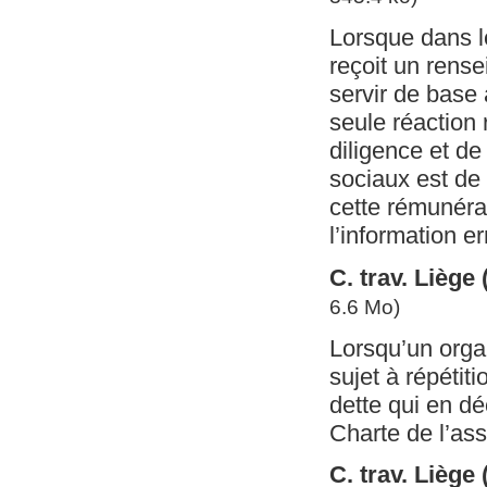
Lorsque dans l
reçoit un rens
servir de base 
seule réaction 
diligence et de
sociaux est de
cette rémunérat
l’information e
C. trav. Lièg
6.6 Mo)
Lorsqu’un organ
sujet à répétiti
dette qui en déc
Charte de l’ass
C. trav. Lièg