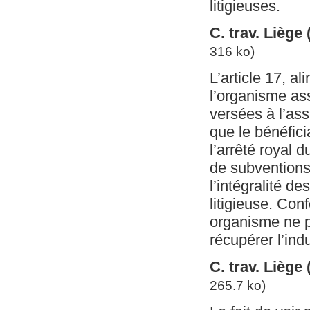
litigieuses.
C. trav. Liège
316 ko)
L’article 17, a
l’organisme ass
versées à l’ass
que le bénéfici
l’arrêté royal 
de subventions,
l’intégralité d
litigieuse. Conf
organisme ne p
récupérer l’indu
C. trav. Liège
265.7 ko)