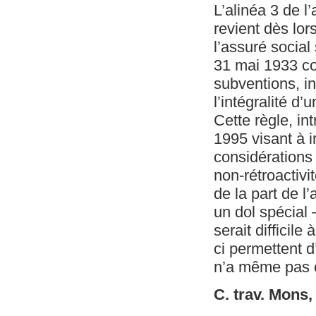
L’alinéa 3 de l’
revient dès lors
l’assuré social
31 mai 1933 co
subventions, in
l’intégralité d’
Cette règle, int
1995 visant à i
considérations 
non-rétroactivi
de la part de 
un dol spécial 
serait difficil
ci permettent 
n’a même pas c
C. trav. Mons