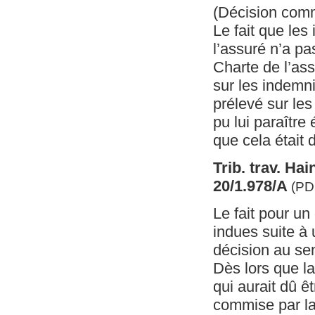
(Décision com
Le fait que les
l’assuré n’a pas
Charte de l’ass
sur les indemn
prélevé sur les
pu lui paraître
que cela était 
Trib. trav. Hai
20/1.978/A
(PD
Le fait pour un
indues suite à 
décision au sen
Dès lors que la
qui aurait dû ê
commise par la 