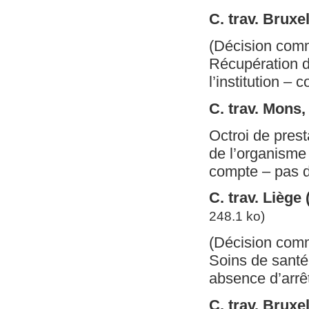
C. trav. Bruxe
(Décision com
Récupération d
l’institution – 
C. trav. Mons
Octroi de prest
de l’organisme
compte – pas d
C. trav. Liège
248.1 ko)
(Décision com
Soins de santé 
absence d’arrêt
C. trav. Brux