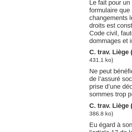
Le fait pour un
formulaire que
changements lé
droits est const
Code civil, fau
dommages et in
C. trav. Liège
431.1 ko)
Ne peut bénéfici
de l’assuré soc
prise d’une dé
sommes trop p
C. trav. Liège
386.8 ko)
Eu égard à son 