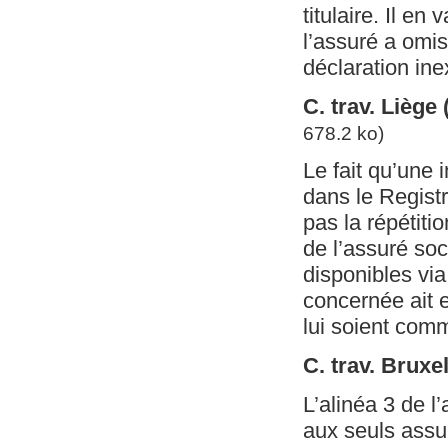
titulaire. Il en
l’assuré a omis
déclaration in
C. trav. Lièg
678.2 ko)
Le fait qu’une i
dans le Registr
pas la répétitio
de l’assuré soc
disponibles via
concernée ait e
lui soient com
C. trav. Bruxe
L’alinéa 3 de l
aux seuls assur