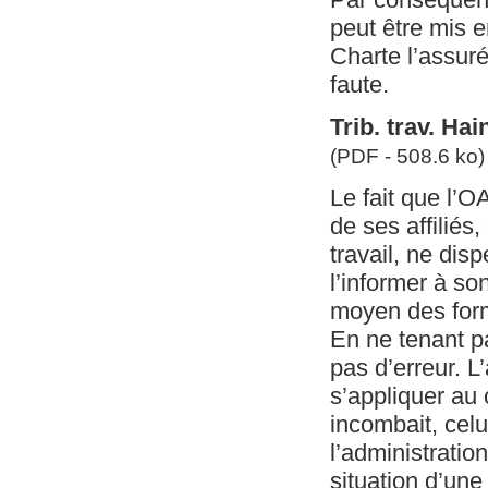
peut être mis e
Charte l’assur
faute.
Trib. trav. Ha
(PDF - 508.6 ko)
Le fait que l’OA
de ses affiliés,
travail, ne dis
l’informer à so
moyen des formu
En ne tenant p
pas d’erreur. L
s’appliquer au 
incombait, celu
l’administratio
situation d’une