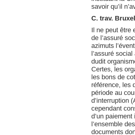
savoir qu’il n’a
C. trav. Bruxe
Il ne peut être 
de l’assuré soc
azimuts l’évent
l’assuré socia
dudit organisme
Certes, les or
les bons de co
référence, les 
période au cour
d’interruption (
cependant consi
d’un paiement 
l’ensemble des 
documents dont 