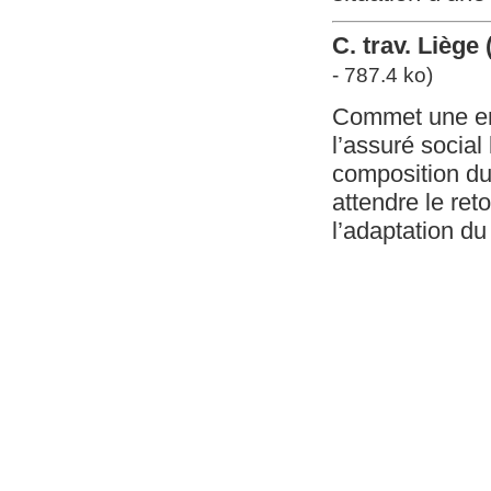
C. trav. Lièg
- 787.4 ko)
Commet une erre
l’assuré social
composition du
attendre le ret
l’adaptation du