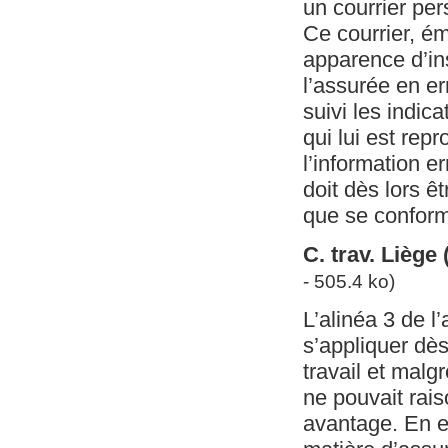
un courrier pers
Ce courrier, é
apparence d’ins
l’assurée en er
suivi les indic
qui lui est rep
l’information 
doit dès lors ê
que se conforme
C. trav. Liège 
- 505.4 ko)
L’alinéa 3 de l
s’appliquer dès
travail et malg
ne pouvait rai
avantage. En ef