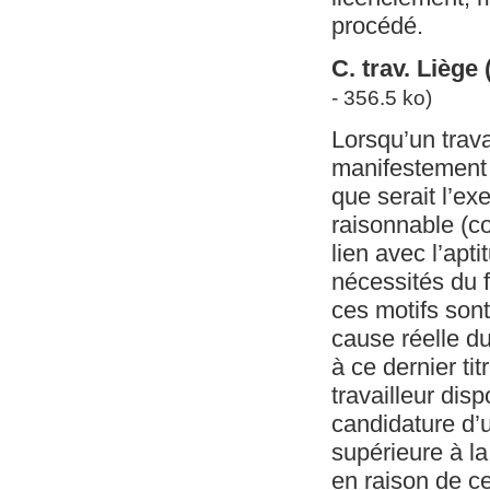
procédé.
C. trav. Lièg
- 356.5 ko)
Lorsqu’un trava
manifestement d
que serait l’ex
raisonnable (co
lien avec l’apt
nécessités du fo
ces motifs sont 
cause réelle du
à ce dernier ti
travailleur dis
candidature d’
supérieure à la
en raison de ce