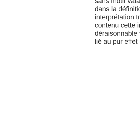
sans motif vala
dans la défini
interprétation t
contenu cette i
déraisonnable »
lié au pur effe