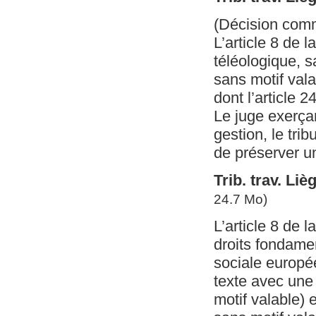
(Décision com
L’article 8 de l
téléologique, sa
sans motif vala
dont l’article 
Le juge exerça
gestion, le tri
de préserver u
Trib. trav. Li
24.7 Mo)
L’article 8 de 
droits fondamen
sociale europée
texte avec une 
motif valable) 