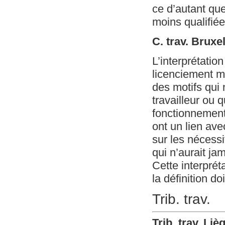
ce d’autant qu
moins qualifiée
C. trav. Brux
L’interprétation
licenciement ma
des motifs qui 
travailleur ou 
fonctionnement 
ont un lien ave
sur les nécessi
qui n’aurait ja
Cette interprét
la définition 
Trib. trav.
Trib. trav. Li