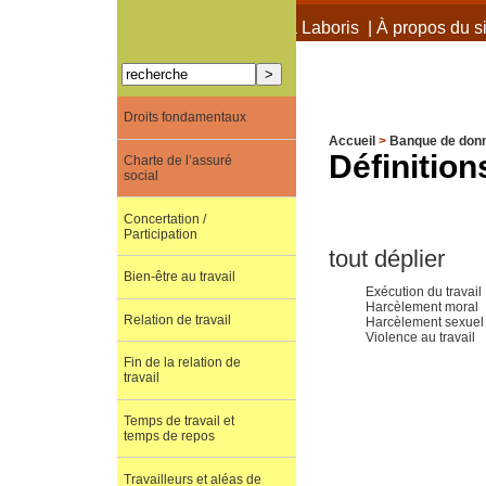
À propos de Terra Laboris
|
À propos du si
Droits fondamentaux
Accueil
>
Banque de don
Définition
Charte de l’assuré
social
Concertation /
Participation
tout déplier
Bien-être au travail
Exécution du travail
Harcèlement moral
Relation de travail
Harcèlement sexuel
Violence au travail
Fin de la relation de
travail
Temps de travail et
temps de repos
Travailleurs et aléas de