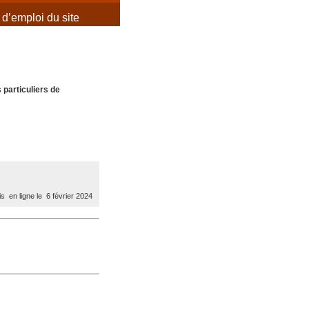
d’emploi du site
 particuliers de
s en ligne le 6 février 2024