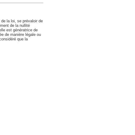
de la loi, se prévaloir de
ment de la nullité
lle est génératrice de
cée de manière légale ou
 considéré que la