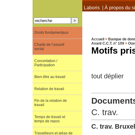
À propos de Terra Laboris
|
À propos du si
Droits fondamentaux
Accueil
>
Banque de don
Avant C.C.T. n° 109
>
Ouv
Charte de l’assuré
Motifs pr
social
Concertation /
Participation
tout déplier
Bien-être au travail
Relation de travail
Documents 
Fin de la relation de
travail
C. trav.
Temps de travail et
temps de repos
C. trav. Brux
Travailleurs et aléas de