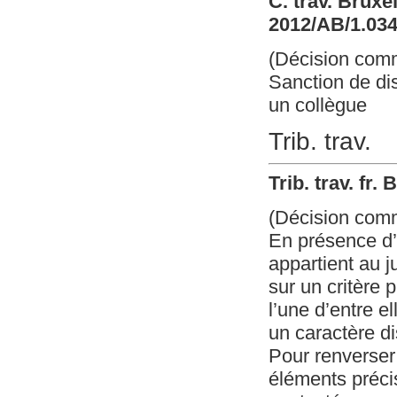
C. trav. Bruxe
2012/AB/1.03
(Décision com
Sanction de di
un collègue
Trib. trav.
Trib. trav. fr.
(Décision com
En présence d’u
appartient au j
sur un critère 
l’une d’entre e
un caractère di
Pour renverser 
éléments préci