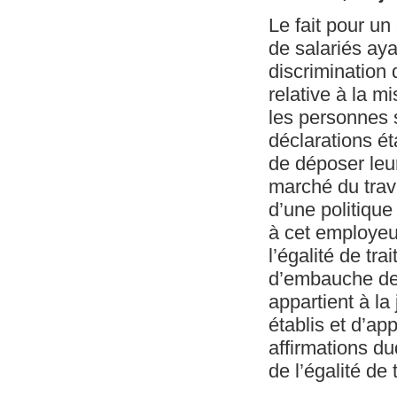
Le fait pour un
de salariés aya
discrimination
relative à la m
les personnes s
déclarations é
de déposer leur
marché du trava
d’une politique
à cet employeur
l’égalité de tra
d’embauche de 
appartient à la 
établis et d’ap
affirmations du
de l’égalité de 