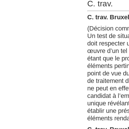
C. trav.
C. trav. Bruxe
(Décision com
Un test de situ
doit respecter
œuvre d’un tel 
étant que le pr
éléments pertin
point de vue du
de traitement do
ne peut en effe
candidat à l’em
unique révélant
établir une pré
éléments renda