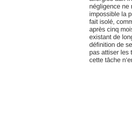
négligence ne 
impossible la po
fait isolé, com
après cinq mois
existant de lon
définition de s
pas attiser les
cette tâche n’e