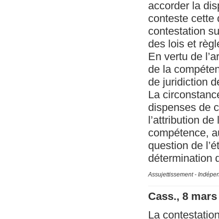
accorder la di
conteste cette d
contestation su
des lois et règ
En vertu de l’a
de la compétenc
de juridiction 
La circonstanc
dispenses de co
l’attribution de
compétence, au 
question de l’é
détermination 
Assujettissement - Indépe
Cass., 8 mars
La contestation