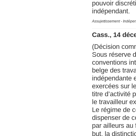
pouvoir discrét
indépendant.
Assujettissement - Indépe
Cass., 14 déc
(Décision com
Sous réserve d
conventions int
belge des trava
indépendante ex
exercées sur le
titre d’activité
le travailleur 
Le régime de c
dispenser de co
par ailleurs au
but, la distincti