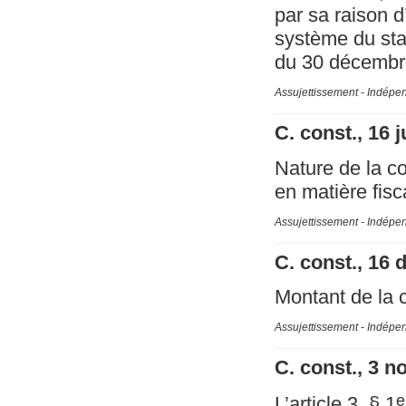
par sa raison 
système du stat
du 30 décembre
Assujettissement - Indépe
C. const., 16 
Nature de la co
en matière fisc
Assujettissement - Indépe
C. const., 16
Montant de la c
Assujettissement - Indépe
C. const., 3 
e
L’article 3, § 1