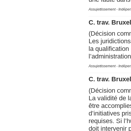
Assujettissement - Indépe
C. trav. Bruxe
(Décision com
Les juridiction
la qualificati
l’administratio
Assujettissement - Indépe
C. trav. Bruxe
(Décision com
La validité de 
être accomplies
d’initiatives p
requises. Si l’
doit interveni