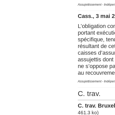
Assujettissement - Indépe
Cass., 3 mai 
L’obligation co
portant exécuti
spécifique, ten
résultant de ce
caisses d’assur
assujettis dont
ne s’oppose pa
au recouvrement
Assujettissement - Indépe
C. trav.
C. trav. Brux
461.3 ko)