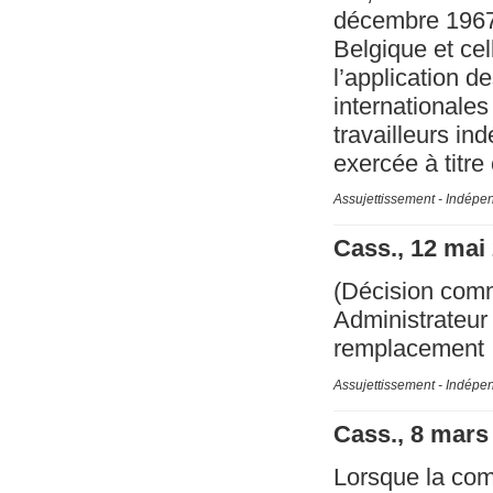
décembre 1967 e
Belgique et cel
l’application 
internationales
travailleurs in
exercée à titre
Assujettissement - Indépe
Cass., 12 mai
(Décision com
Administrateur
remplacement
Assujettissement - Indépe
Cass., 8 mars
Lorsque la com