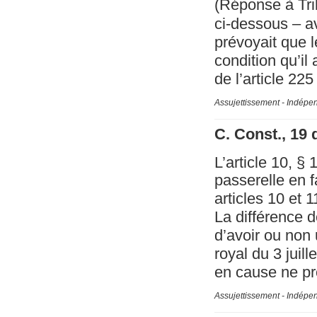
(Réponse à Trib
ci-dessous – ava
prévoyait que l
condition qu’il 
de l’article 225
Assujettissement - Indépe
C. Const., 19
L’article 10, § 
passerelle en f
articles 10 et 1
La différence de
d’avoir ou non 
royal du 3 juill
en cause ne pr
Assujettissement - Indépe