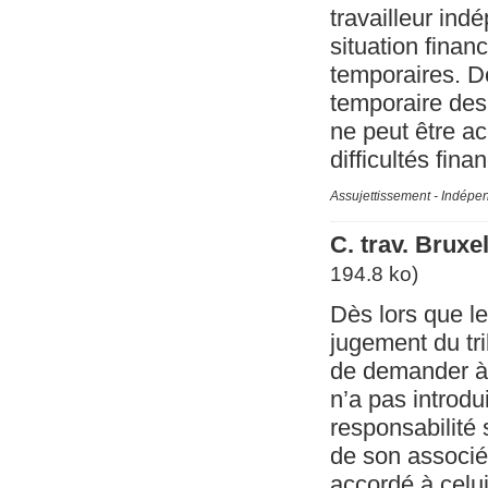
travailleur ind
situation finan
temporaires. Dè
temporaire des 
ne peut être ac
difficultés fina
Assujettissement - Indépe
C. trav. Brux
194.8 ko)
Dès lors que l
jugement du tr
de demander à 
n’a pas introd
responsabilité 
de son associé,
accordé à celui