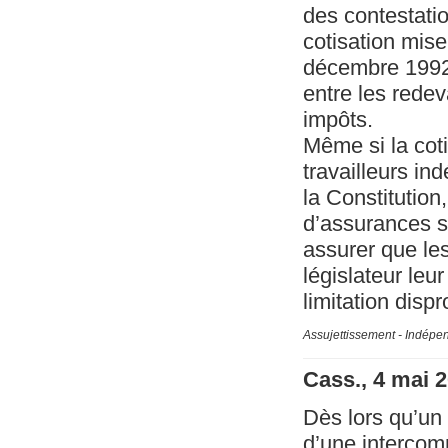
des contestatio
cotisation mise 
décembre 1992 
entre les redev
impôts.
Même si la coti
travailleurs in
la Constitution
d’assurances so
assurer que le
législateur leu
limitation dis
Assujettissement - Indépe
Cass., 4 mai 
Dès lors qu’un
d’une intercomm