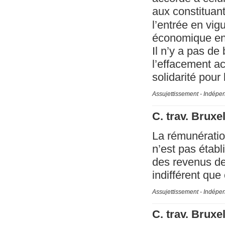
aux constituan
l’entrée en vig
économique en 
Il n’y a pas de
l’effacement ac
solidarité pour 
Assujettissement - Indépe
C. trav. Bruxe
La rémunération
n’est pas établ
des revenus de 
indifférent que 
Assujettissement - Indépe
C. trav. Bruxe