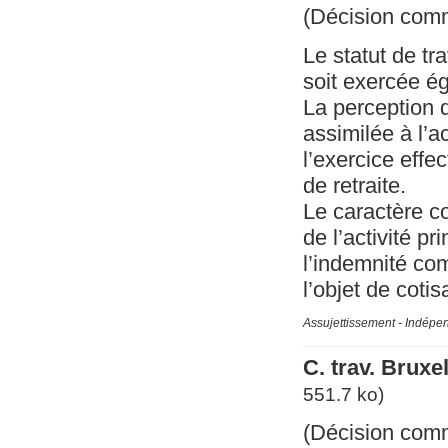
(Décision com
Le statut de t
soit exercée ég
La perception 
assimilée à l’a
l’exercice effe
de retraite.
Le caractère c
de l’activité pr
l’indemnité com
l’objet de cotis
Assujettissement - Indépe
C. trav. Brux
551.7 ko)
(Décision com