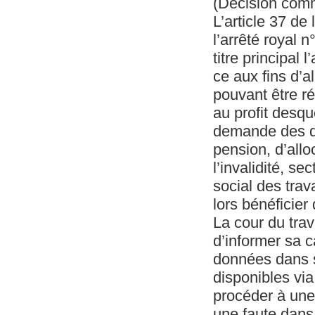
(Décision com
L’article 37 de
l’arrêté royal 
titre principal
ce aux fins d’a
pouvant être r
au profit desqu
demande des dr
pension, d’allo
l’invalidité, s
social des trav
lors bénéficier
La cour du trav
d’informer sa 
données dans sa
disponibles via
procéder à une 
une faute dans