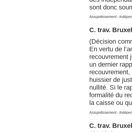
sont donc soum
Assujettissement - Indépe
C. trav. Bruxe
(Décision com
En vertu de l’a
recouvrement ju
un dernier rap
recouvrement, (
huissier de just
nullité. Si le r
formalité du r
la caisse ou qu’
Assujettissement - Indépe
C. trav. Brux