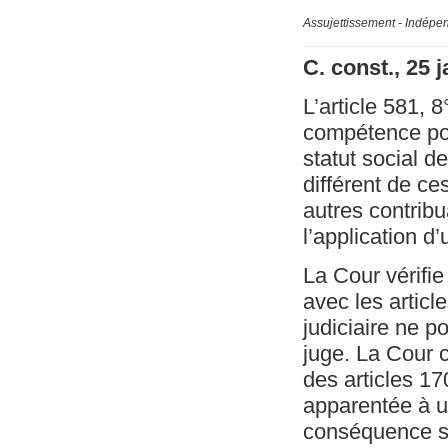
Assujettissement - Indépe
C. const., 25 
L’article 581, 
compétence pou
statut social d
différent de ce
autres contribu
l’application d
La Cour vérifie
avec les article
judiciaire ne p
juge. La Cour c
des articles 17
apparentée à un
conséquence so