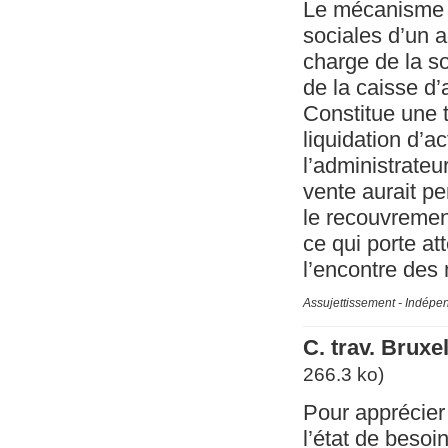
Le mécanisme de
sociales d’un 
charge de la s
de la caisse d
Constitue une t
liquidation d’a
l’administrateu
vente aurait pe
le recouvrement
ce qui porte at
l’encontre des
Assujettissement - Indépe
C. trav. Brux
266.3 ko)
Pour apprécier
l’état de besoi