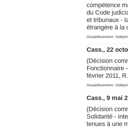
compétence maté
du Code judicia
et tribunaux - 
étrangère à la
Assujettissement - Indépe
Cass., 22 oct
(Décision com
Fonctionnaire –
février 2011, 
Assujettissement - Indépe
Cass., 9 mai 
(Décision com
Solidarité - in
tenues à une 