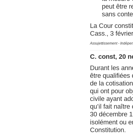
peut être r
sans conten
La Cour constit
Cass., 3 févrie
Assujettissement - Indépe
C. const, 20 
Durant les ann
être qualifiée
de la cotisation
qui ont pour ob
civile ayant ad
qu’il fait naître
30 décembre 199
isolément ou en
Constitution.