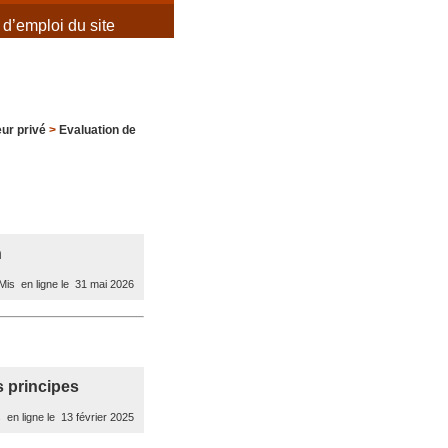
d’emploi du site
ur privé
>
Evaluation de
n
is en ligne le 31 mai 2026
s principes
 en ligne le 13 février 2025