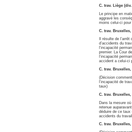
C. trav. Liège (di
Le principe en mati
aggravé les conséqu
moins celui-ci pour
C. trav. Bruxelle
Il résulte de l’arr
d’accidents du trav
l’incapacité perman
premier. La Cour de
l’incapacité perman
accident a celui-ci
C. trav. Bruxelles
(Décision commenté
l’incapacité de tra
taux)
C. trav. Bruxelles
Dans la mesure où u
retenue auparavant,
déduire de ce taux 
accidents du travail
C. trav. Bruxelles