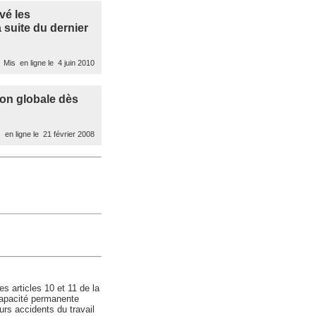
vé les
 suite du dernier
Mis en ligne le 4 juin 2010
ion globale dès
 en ligne le 21 février 2008
es articles 10 et 11 de la
ncapacité permanente
urs accidents du travail