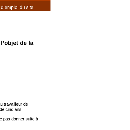
d’emploi du site
l’objet de la
u travailleur de
 de cinq ans.
 ne pas donner suite à