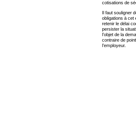
cotisations de sé
Il faut souligner
obligations à cet
retenir le délai c
persister la situa
l’objet de la dem
contraire de poin
l’employeur.