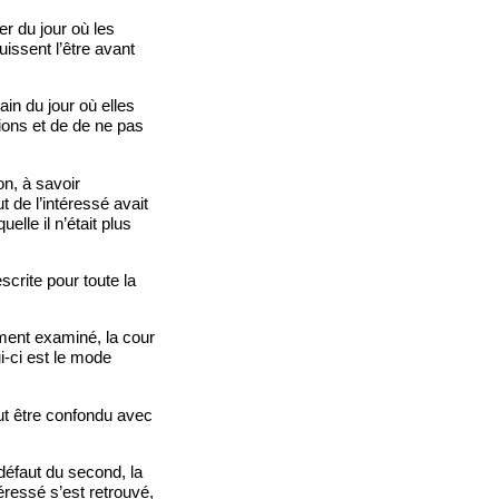
er du jour où les
issent l’être avant
ain du jour où elles
tions et de de ne pas
on, à savoir
t de l’intéressé avait
lle il n’était plus
scrite pour toute la
ement examiné, la cour
i-ci est le mode
eut être confondu avec
 défaut du second, la
ressé s’est retrouvé,