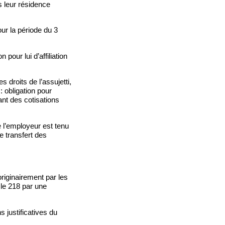
s leur résidence
our la période du 3
pour lui d’affiliation
 droits de l’assujetti,
 : obligation pour
tant des cotisations
e l’employeur est tenu
le transfert des
originairement par les
cle 218 par une
 justificatives du