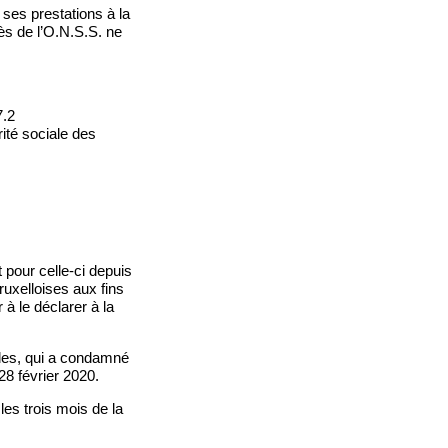
 ses prestations à la
rès de l’O.N.S.S. ne
7.2
ité sociale des
 pour celle-ci depuis
ruxelloises aux fins
à le déclarer à la
lles, qui a condamné
28 février 2020.
les trois mois de la