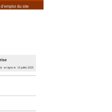
d’emploi du site
rise
s en ligne le 14 juillet 2025