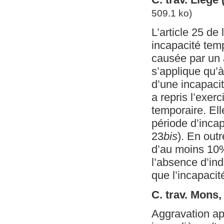
509.1 ko)
L’article 25 de 
incapacité tem
causée par un a
s’applique qu’à
d’une incapacit
a repris l’exer
temporaire. El
période d’incap
23
bis
). En outr
d’au moins 10%
l’absence d’ind
que l’incapaci
C. trav. Mons,
Aggravation ap