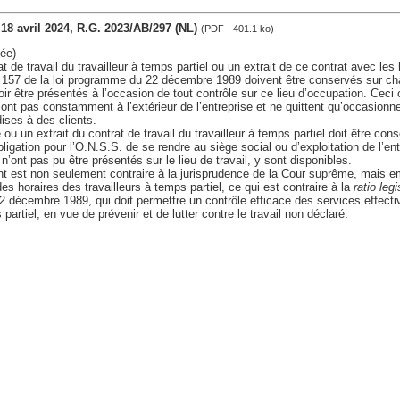
, 18 avril 2024, R.G. 2023/AB/297 (NL)
(PDF - 401.1 ko)
ée)
 de travail du travailleur à temps partiel ou un extrait de ce contrat avec les 
le 157 de la loi programme du 22 décembre 1989 doivent être conservés sur ch
voir être présentés à l’occasion de tout contrôle sur ce lieu d’occupation. Cec
 sont pas constamment à l’extérieur de l’entreprise et ne quittent qu’occasionne
ises à des clients.
 ou un extrait du contrat de travail du travailleur à temps partiel doit être con
bligation pour l’O.N.S.S. de se rendre au siège social ou d’exploitation de l’entr
n’ont pas pu être présentés sur le lieu de travail, y sont disponibles.
t est non seulement contraire à la jurisprudence de la Cour suprême, mais 
es horaires des travailleurs à temps partiel, ce qui est contraire à la
ratio legi
 décembre 1989, qui doit permettre un contrôle efficace des services effecti
 partiel, en vue de prévenir et de lutter contre le travail non déclaré.