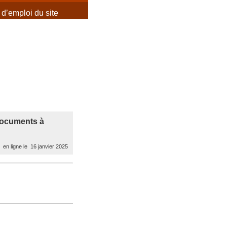
d’emploi du site
 documents à
en ligne le 16 janvier 2025